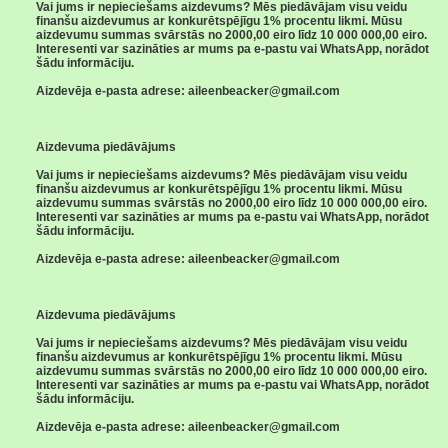
Vai jums ir nepieciešams aizdevums? Mēs piedāvājam visu veidu
finanšu aizdevumus ar konkurētspējīgu 1% procentu likmi. Mūsu
aizdevumu summas svārstās no 2000,00 eiro līdz 10 000 000,00 eiro.
Interesenti var sazināties ar mums pa e-pastu vai WhatsApp, norādot
šādu informāciju.
Aizdevēja e-pasta adrese: aileenbeacker@gmail.com
Aizdevuma piedāvājums
Vai jums ir nepieciešams aizdevums? Mēs piedāvājam visu veidu
finanšu aizdevumus ar konkurētspējīgu 1% procentu likmi. Mūsu
aizdevumu summas svārstās no 2000,00 eiro līdz 10 000 000,00 eiro.
Interesenti var sazināties ar mums pa e-pastu vai WhatsApp, norādot
šādu informāciju.
Aizdevēja e-pasta adrese: aileenbeacker@gmail.com
Aizdevuma piedāvājums
Vai jums ir nepieciešams aizdevums? Mēs piedāvājam visu veidu
finanšu aizdevumus ar konkurētspējīgu 1% procentu likmi. Mūsu
aizdevumu summas svārstās no 2000,00 eiro līdz 10 000 000,00 eiro.
Interesenti var sazināties ar mums pa e-pastu vai WhatsApp, norādot
šādu informāciju.
Aizdevēja e-pasta adrese: aileenbeacker@gmail.com