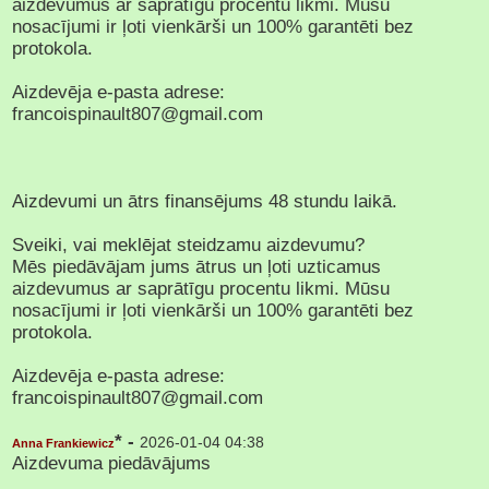
aizdevumus ar saprātīgu procentu likmi. Mūsu
nosacījumi ir ļoti vienkārši un 100% garantēti bez
protokola.
Aizdevēja e-pasta adrese:
francoispinault807@gmail.com
Aizdevumi un ātrs finansējums 48 stundu laikā.
Sveiki, vai meklējat steidzamu aizdevumu?
Mēs piedāvājam jums ātrus un ļoti uzticamus
aizdevumus ar saprātīgu procentu likmi. Mūsu
nosacījumi ir ļoti vienkārši un 100% garantēti bez
protokola.
Aizdevēja e-pasta adrese:
francoispinault807@gmail.com
* -
2026-01-04 04:38
Anna Frankiewicz
Aizdevuma piedāvājums