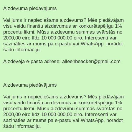
Aizdevuma piedāvājums
Vai jums ir nepieciešams aizdevums? Mēs piedāvājam
visu veidu finanšu aizdevumus ar konkurētspējīgu 1%
procentu likmi. Mūsu aizdevumu summas svārstās no
2000,00 eiro līdz 10 000 000,00 eiro. Interesenti var
sazināties ar mums pa e-pastu vai WhatsApp, norādot
šādu informāciju.
Aizdevēja e-pasta adrese: aileenbeacker@gmail.com
Aizdevuma piedāvājums
Vai jums ir nepieciešams aizdevums? Mēs piedāvājam
visu veidu finanšu aizdevumus ar konkurētspējīgu 1%
procentu likmi. Mūsu aizdevumu summas svārstās no
2000,00 eiro līdz 10 000 000,00 eiro. Interesenti var
sazināties ar mums pa e-pastu vai WhatsApp, norādot
šādu informāciju.