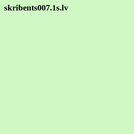
skribents007.1s.lv