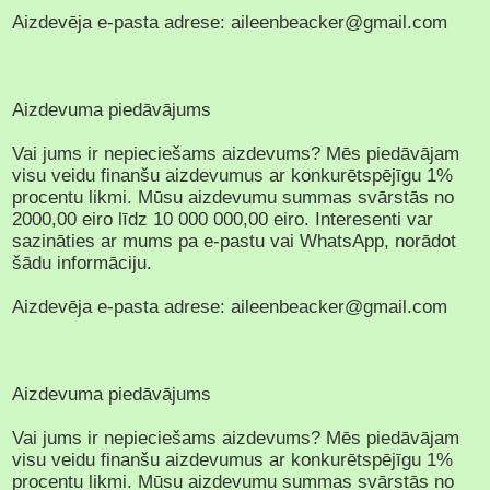
Aizdevēja e-pasta adrese: aileenbeacker@gmail.com
Aizdevuma piedāvājums
Vai jums ir nepieciešams aizdevums? Mēs piedāvājam
visu veidu finanšu aizdevumus ar konkurētspējīgu 1%
procentu likmi. Mūsu aizdevumu summas svārstās no
2000,00 eiro līdz 10 000 000,00 eiro. Interesenti var
sazināties ar mums pa e-pastu vai WhatsApp, norādot
šādu informāciju.
Aizdevēja e-pasta adrese: aileenbeacker@gmail.com
Aizdevuma piedāvājums
Vai jums ir nepieciešams aizdevums? Mēs piedāvājam
visu veidu finanšu aizdevumus ar konkurētspējīgu 1%
procentu likmi. Mūsu aizdevumu summas svārstās no