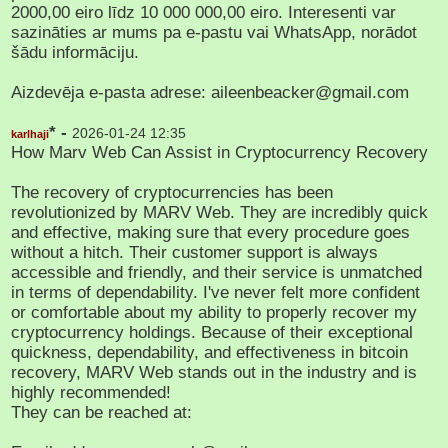
2000,00 eiro līdz 10 000 000,00 eiro. Interesenti var
sazināties ar mums pa e-pastu vai WhatsApp, norādot
šādu informāciju.
Aizdevēja e-pasta adrese: aileenbeacker@gmail.com
* -
2026-01-24 12:35
karlhaji
How Marv Web Can Assist in Cryptocurrency Recovery
The recovery of cryptocurrencies has been
revolutionized by MARV Web. They are incredibly quick
and effective, making sure that every procedure goes
without a hitch. Their customer support is always
accessible and friendly, and their service is unmatched
in terms of dependability. I've never felt more confident
or comfortable about my ability to properly recover my
cryptocurrency holdings. Because of their exceptional
quickness, dependability, and effectiveness in bitcoin
recovery, MARV Web stands out in the industry and is
highly recommended!
They can be reached at: