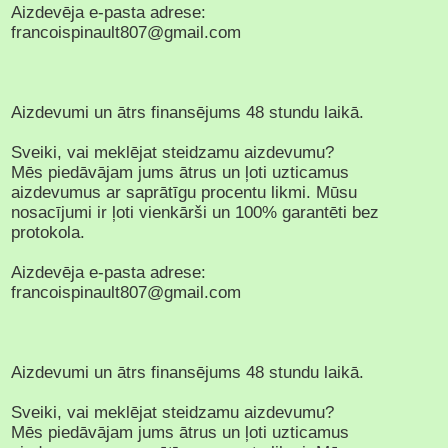
Aizdevēja e-pasta adrese:
francoispinault807@gmail.com
Aizdevumi un ātrs finansējums 48 stundu laikā.
Sveiki, vai meklējat steidzamu aizdevumu?
Mēs piedāvājam jums ātrus un ļoti uzticamus
aizdevumus ar saprātīgu procentu likmi. Mūsu
nosacījumi ir ļoti vienkārši un 100% garantēti bez
protokola.
Aizdevēja e-pasta adrese:
francoispinault807@gmail.com
Aizdevumi un ātrs finansējums 48 stundu laikā.
Sveiki, vai meklējat steidzamu aizdevumu?
Mēs piedāvājam jums ātrus un ļoti uzticamus