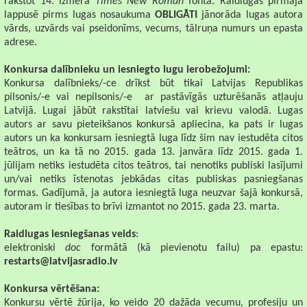
rakstot 14. izmēra
Times New Roman
fontā. Raidlugas pirmajā
lappusē pirms lugas nosaukuma
OBLIGĀTI
jānorāda lugas autora
vārds, uzvārds vai pseidonīms, vecums, tālruņa numurs un epasta
adrese.
Konkursa dalībnieku un iesniegto lugu ierobežojumi:
Konkursa dalībnieks/-ce drīkst būt tikai Latvijas Republikas
pilsonis/-e vai nepilsonis/-e
ar pastāvīgās uzturēšanās atļauju
Latvijā. Lugai jābūt rakstītai latviešu vai krievu valodā. Lugas
autors ar savu pieteikšanos konkursā apliecina, ka pats ir lugas
autors un ka konkursam iesniegtā luga līdz šim nav iestudēta citos
teātros, un ka tā no 2015. gada 13. janvāra līdz 2015. gada 1.
jūlijam netiks iestudēta citos teātros, tai nenotiks publiski lasījumi
un/vai netiks īstenotas jebkādas citas publiskas pasniegšanas
formas. Gadījumā, ja autora iesniegtā luga neuzvar šajā konkursā,
autoram ir tiesības to brīvi izmantot no 2015. gada 23. marta.
Raidlugas iesniegšanas veids
:
elektroniski
doc
formātā (kā pievienotu failu) pa epastu:
restarts@latvijasradio.lv
Konkursa vērtēšana:
Konkursu vērtē žūrija, ko veido 20 dažāda vecumu, profesiju un