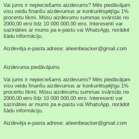
Vai jums ir nepieciešams aizdevums? Mēs piedāvājam
visu veidu finanšu aizdevumus ar konkurētspējīgu 1%
procentu likmi. Mūsu aizdevumu summas svārstās no
2000,00 eiro līdz 10 000 000,00 eiro. Interesenti var
sazināties ar mums pa e-pastu vai WhatsApp, norādot
šādu informāciju.
Aizdevēja e-pasta adrese: aileenbeacker@gmail.com
Aizdevuma piedāvājums
Vai jums ir nepieciešams aizdevums? Mēs piedāvājam
visu veidu finanšu aizdevumus ar konkurētspējīgu 1%
procentu likmi. Mūsu aizdevumu summas svārstās no
2000,00 eiro līdz 10 000 000,00 eiro. Interesenti var
sazināties ar mums pa e-pastu vai WhatsApp, norādot
šādu informāciju.
Aizdevēja e-pasta adrese: aileenbeacker@gmail.com