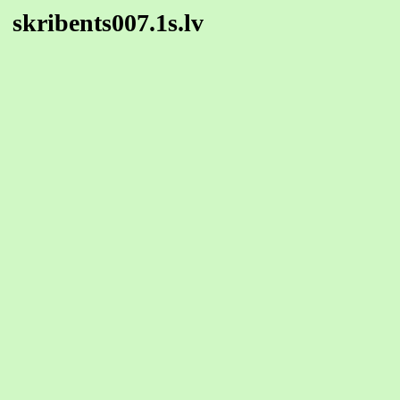
skribents007.1s.lv