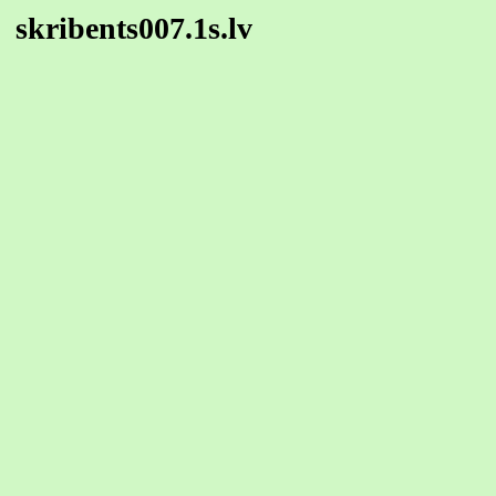
skribents007.1s.lv