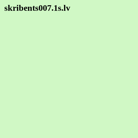
skribents007.1s.lv