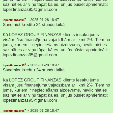
sazināties ar viņu tāpat kā es, un jūs būsiet apmierināti:
lopezfinanzas95@gmail.com
* -
2025-01-28 18:47
lopezfinanzas95
Saņemiet kredītu 24 stundu laikā
Kā LOPEZ GROUP FINANZAS klients iesaku jums
visām jūsu finansējuma vajadzībām ar likmi 2%. Tiem no
jums, kuriem ir nepieciešams aizdevums, nevilcinieties
sazināties ar viņu tāpat kā es, un jūs būsiet apmierināti:
lopezfinanzas95@gmail.com
* -
2025-01-28 18:47
lopezfinanzas95
Saņemiet kredītu 24 stundu laikā
Kā LOPEZ GROUP FINANZAS klients iesaku jums
visām jūsu finansējuma vajadzībām ar likmi 2%. Tiem no
jums, kuriem ir nepieciešams aizdevums, nevilcinieties
sazināties ar viņu tāpat kā es, un jūs būsiet apmierināti:
lopezfinanzas95@gmail.com
* -
2025-01-28 18:47
lopezfinanzas95